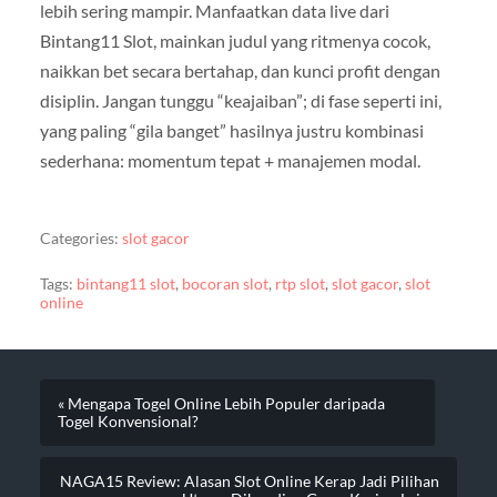
lebih sering mampir. Manfaatkan data live dari
Bintang11 Slot, mainkan judul yang ritmenya cocok,
naikkan bet secara bertahap, dan kunci profit dengan
disiplin. Jangan tunggu “keajaiban”; di fase seperti ini,
yang paling “gila banget” hasilnya justru kombinasi
sederhana: momentum tepat + manajemen modal.
Categories:
slot gacor
Tags:
bintang11 slot
,
bocoran slot
,
rtp slot
,
slot gacor
,
slot
online
« Mengapa Togel Online Lebih Populer daripada
Togel Konvensional?
NAGA15 Review: Alasan Slot Online Kerap Jadi Pilihan