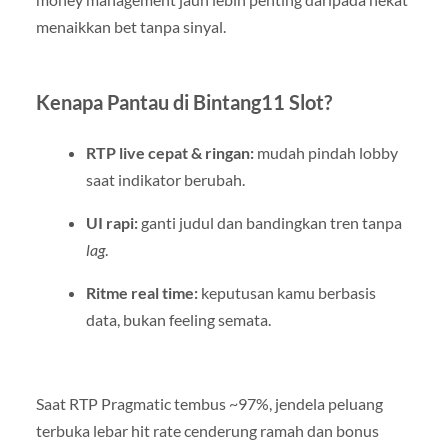
menaikkan bet tanpa sinyal.
Kenapa Pantau di Bintang11 Slot?
RTP live cepat & ringan:
mudah pindah lobby
saat indikator berubah.
UI rapi:
ganti judul dan bandingkan tren tanpa
lag
.
Ritme real time:
keputusan kamu berbasis
data, bukan feeling semata.
Saat RTP Pragmatic tembus ~97%, jendela peluang
terbuka lebar hit rate cenderung ramah dan bonus