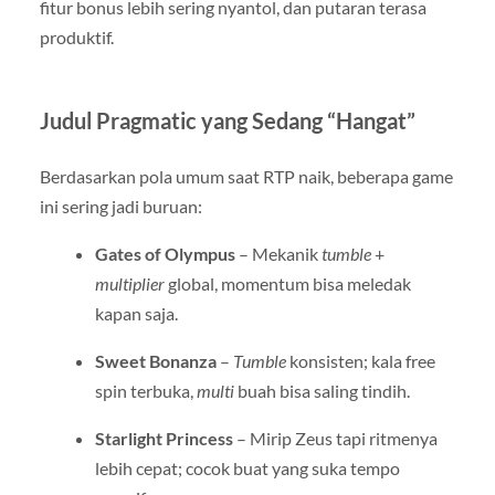
fitur bonus lebih sering nyantol, dan putaran terasa
produktif.
Judul Pragmatic yang Sedang “Hangat”
Berdasarkan pola umum saat RTP naik, beberapa game
ini sering jadi buruan:
Gates of Olympus
– Mekanik
tumble
+
multiplier
global, momentum bisa meledak
kapan saja.
Sweet Bonanza
–
Tumble
konsisten; kala free
spin terbuka,
multi
buah bisa saling tindih.
Starlight Princess
– Mirip Zeus tapi ritmenya
lebih cepat; cocok buat yang suka tempo