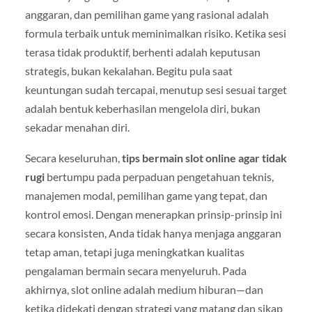
anggaran, dan pemilihan game yang rasional adalah
formula terbaik untuk meminimalkan risiko. Ketika sesi
terasa tidak produktif, berhenti adalah keputusan
strategis, bukan kekalahan. Begitu pula saat
keuntungan sudah tercapai, menutup sesi sesuai target
adalah bentuk keberhasilan mengelola diri, bukan
sekadar menahan diri.
Secara keseluruhan,
tips bermain slot online agar tidak
rugi
bertumpu pada perpaduan pengetahuan teknis,
manajemen modal, pemilihan game yang tepat, dan
kontrol emosi. Dengan menerapkan prinsip-prinsip ini
secara konsisten, Anda tidak hanya menjaga anggaran
tetap aman, tetapi juga meningkatkan kualitas
pengalaman bermain secara menyeluruh. Pada
akhirnya, slot online adalah medium hiburan—dan
ketika didekati dengan strategi yang matang dan sikap