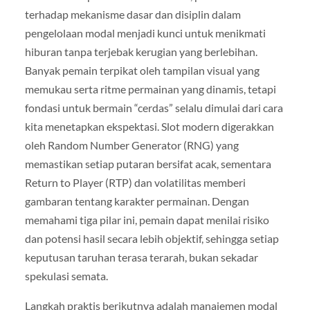
terhadap mekanisme dasar dan disiplin dalam
pengelolaan modal menjadi kunci untuk menikmati
hiburan tanpa terjebak kerugian yang berlebihan.
Banyak pemain terpikat oleh tampilan visual yang
memukau serta ritme permainan yang dinamis, tetapi
fondasi untuk bermain “cerdas” selalu dimulai dari cara
kita menetapkan ekspektasi. Slot modern digerakkan
oleh Random Number Generator (RNG) yang
memastikan setiap putaran bersifat acak, sementara
Return to Player (RTP) dan volatilitas memberi
gambaran tentang karakter permainan. Dengan
memahami tiga pilar ini, pemain dapat menilai risiko
dan potensi hasil secara lebih objektif, sehingga setiap
keputusan taruhan terasa terarah, bukan sekadar
spekulasi semata.
Langkah praktis berikutnya adalah manajemen modal