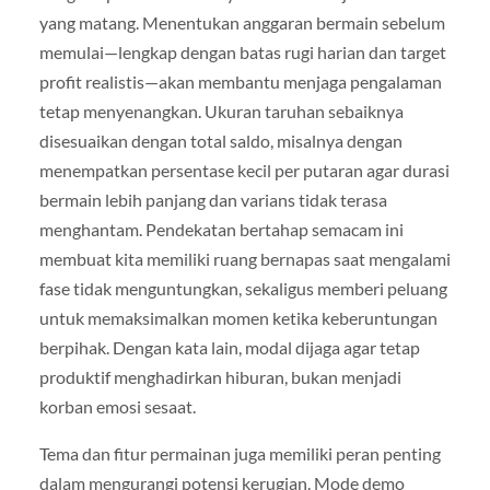
yang matang. Menentukan anggaran bermain sebelum
memulai—lengkap dengan batas rugi harian dan target
profit realistis—akan membantu menjaga pengalaman
tetap menyenangkan. Ukuran taruhan sebaiknya
disesuaikan dengan total saldo, misalnya dengan
menempatkan persentase kecil per putaran agar durasi
bermain lebih panjang dan varians tidak terasa
menghantam. Pendekatan bertahap semacam ini
membuat kita memiliki ruang bernapas saat mengalami
fase tidak menguntungkan, sekaligus memberi peluang
untuk memaksimalkan momen ketika keberuntungan
berpihak. Dengan kata lain, modal dijaga agar tetap
produktif menghadirkan hiburan, bukan menjadi
korban emosi sesaat.
Tema dan fitur permainan juga memiliki peran penting
dalam mengurangi potensi kerugian. Mode demo