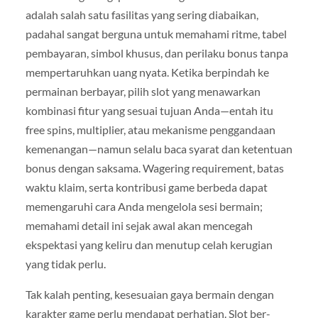
adalah salah satu fasilitas yang sering diabaikan,
padahal sangat berguna untuk memahami ritme, tabel
pembayaran, simbol khusus, dan perilaku bonus tanpa
mempertaruhkan uang nyata. Ketika berpindah ke
permainan berbayar, pilih slot yang menawarkan
kombinasi fitur yang sesuai tujuan Anda—entah itu
free spins, multiplier, atau mekanisme penggandaan
kemenangan—namun selalu baca syarat dan ketentuan
bonus dengan saksama. Wagering requirement, batas
waktu klaim, serta kontribusi game berbeda dapat
memengaruhi cara Anda mengelola sesi bermain;
memahami detail ini sejak awal akan mencegah
ekspektasi yang keliru dan menutup celah kerugian
yang tidak perlu.
Tak kalah penting, kesesuaian gaya bermain dengan
karakter game perlu mendapat perhatian. Slot ber-