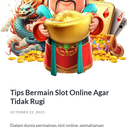
Tips Bermain Slot Online Agar
Tidak Rugi
OCTOBER 22, 2025
Dalam dunia permainan slot online, pemahaman