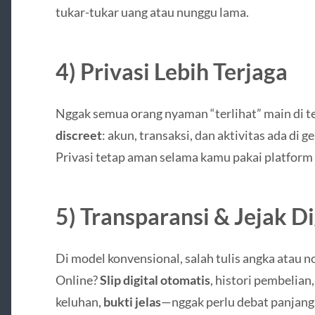
tukar-tukar uang atau nunggu lama.
4) Privasi Lebih Terjaga
Nggak semua orang nyaman “terlihat” main di 
discreet
: akun, transaksi, dan aktivitas ada di
Privasi tetap aman selama kamu pakai platform
5) Transparansi & Jejak Di
Di model konvensional, salah tulis angka atau no
Online?
Slip digital otomatis
, histori pembelian
keluhan,
bukti jelas
—nggak perlu debat panjang